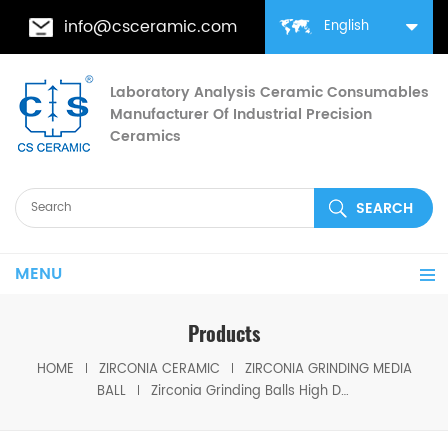
info@csceramic.com
English
Laboratory Analysis Ceramic Consumables
Manufacturer Of Industrial Precision
Ceramics
MENU
Products
HOME
ZIRCONIA CERAMIC
ZIRCONIA GRINDING MEDIA
BALL
Zirconia Grinding Balls High Density Media Beads