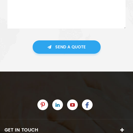
SEND A QUOTE
GET IN TOUCH