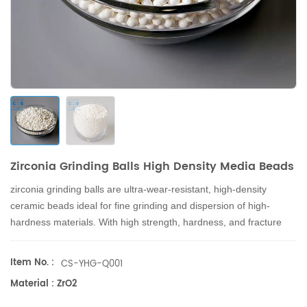
Zirconia Grinding Balls High Density Media Beads
zirconia grinding balls are ultra-wear-resistant, high-density
ceramic beads ideal for fine grinding and dispersion of high-
hardness materials. With high strength, hardness, and fracture
toughness, they offer excellent temperature resistance, corrosion
resistance, and non-magnetic conductivity.
Item No. :
CS-YHG-Q001
Material : ZrO2