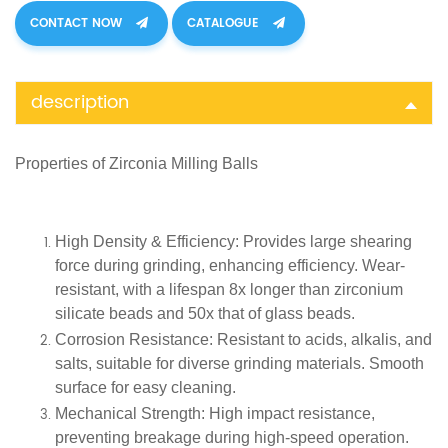
CONTACT NOW
CATALOGUE
description
Properties of Zirconia Milling Balls
High Density & Efficiency
: Provides large shearing
force during grinding, enhancing efficiency. Wear-
resistant, with a lifespan 8x longer than zirconium
silicate beads and 50x that of glass beads.
Corrosion Resistance
: Resistant to acids, alkalis, and
salts, suitable for diverse grinding materials. Smooth
surface for easy cleaning.
Mechanical Strength
: High impact resistance,
preventing breakage during high-speed operation.