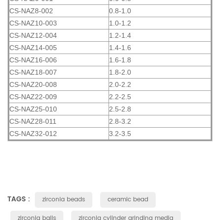
CS-NAZ8-002
0.8-1.0
CS-NAZ10-003
1.0-1.2
CS-NAZ12-004
1.2-1.4
CS-NAZ14-005
1.4-1.6
CS-NAZ16-006
1.6-1.8
CS-NAZ18-007
1.8-2.0
CS-NAZ20-008
2.0-2.2
CS-NAZ22-009
2.2-2.5
CS-NAZ25-010
2.5-2.8
CS-NAZ28-011
2.8-3.2
CS-NAZ32-012
3.2-3.5
TAGS :
zirconia beads
ceramic bead
zirconia balls
zirconia cylinder grinding media