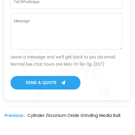
Leave a message and we'll get back to you via email.
Normal live chat hours are Mon-Fri 9a-5p (EST)
SEND A QUOTE
Previous:
Cylinder Zirconium Oxide Grinding Media Ball