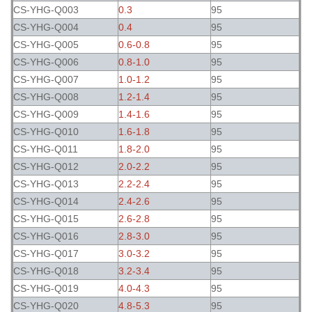
CS-YHG-Q003
0.3
95
CS-YHG-Q004
0.4
95
CS-YHG-Q005
0.6-0.8
95
CS-YHG-Q006
0.8-1.0
95
CS-YHG-Q007
1.0-1.2
95
CS-YHG-Q008
1.2-1.4
95
CS-YHG-Q009
1.4-1.6
95
CS-YHG-Q010
1.6-1.8
95
CS-YHG-Q011
1.8-2.0
95
CS-YHG-Q012
2.0-2.2
95
CS-YHG-Q013
2.2-2.4
95
CS-YHG-Q014
2.4-2.6
95
CS-YHG-Q015
2.6-2.8
95
CS-YHG-Q016
2.8-3.0
95
CS-YHG-Q017
3.0-3.2
95
CS-YHG-Q018
3.2-3.4
95
CS-YHG-Q019
4.0-4.3
95
CS-YHG-Q020
4.8-5.3
95