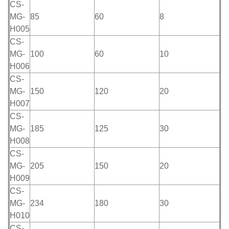
CS-
MG-
85
60
8
H005
CS-
MG-
100
60
10
H006
CS-
MG-
150
120
20
H007
CS-
MG-
185
125
30
H008
CS-
MG-
205
150
20
H009
CS-
MG-
234
180
30
H010
CS-