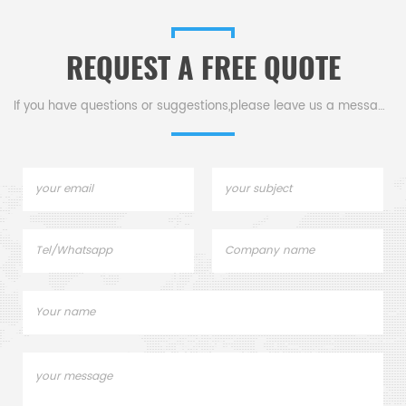
industries.
metallurgical industries.
REQUEST A FREE QUOTE
If you have questions or suggestions,please leave us a message,